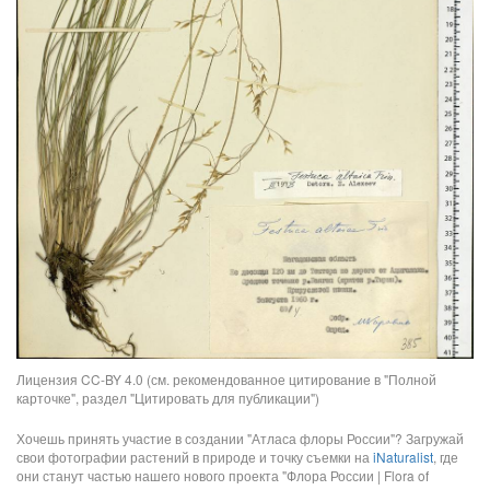
Лицензия CC-BY 4.0 (см. рекомендованное цитирование в "Полной
карточке", раздел "Цитировать для публикации")
Хочешь принять участие в создании "Атласа флоры России"? Загружай
свои фотографии растений в природе и точку съемки на
iNaturalist
, где
они станут частью нашего нового проекта "Флора России | Flora of