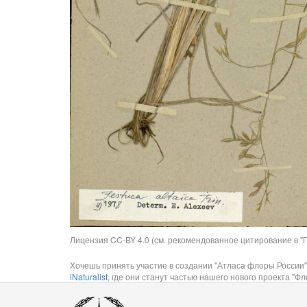
Лицензия CC-BY 4.0 (см. рекомендованное цитирование в "П
Хочешь принять участие в создании "Атласа флоры России"
iNaturalist
, где они станут частью нашего нового проекта "Фло