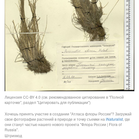
Лицензия CC-BY 4.0 (см. рекомендованное цитирование в "Полной
карточке", раздел "Цитировать для публикации")
Хочешь принять участие в создании "Атласа флоры России"? Загружай
свои фотографии растений в природе и точку съемки на
iNaturalist
, где
они станут частью нашего нового проекта "Флора России | Flora of
Russia".
Штрихкод