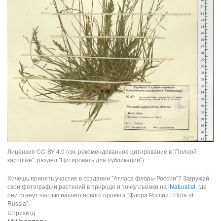
Лицензия CC-BY 4.0 (см. рекомендованное цитирование в "Полной
карточке", раздел "Цитировать для публикации")
Хочешь принять участие в создании "Атласа флоры России"? Загружай
свои фотографии растений в природе и точку съемки на
iNaturalist
, где
они станут частью нашего нового проекта "Флора России | Flora of
Russia".
Штрихкод