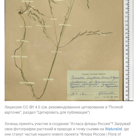
Лицензия CC-BY 4.0 (см. рекомендованное цитирование в "Полной
карточке", раздел "Цитировать для публикации")
Хочешь принять участие в создании "Атласа флоры России"? Загружай
свои фотографии растений в природе и точку съемки на
iNaturalist
, где
они станут частью нашего нового проекта "Флора России | Flora of