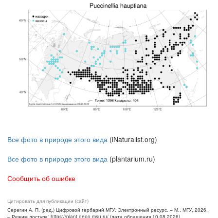
Все фото в природе этого вида
(iNaturalist.org)
Все фото в природе этого вида
(plantarium.ru)
Сообщить об ошибке
Цитировать для публикации (сайт)
Серегин А. П. (ред.) Цифровой гербарий МГУ: Электронный ресурс. – М.: МГУ, 2026.
– Режим доступа: https://plant.depo.msu.ru/ (дата обращения 10.08.2026)