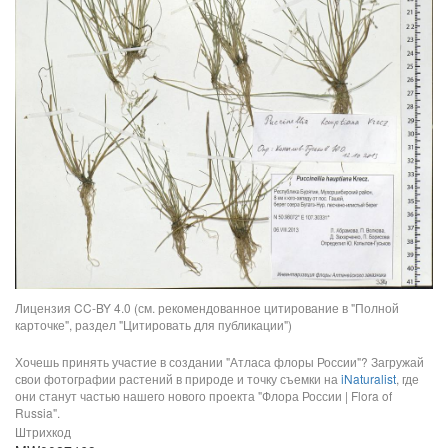
Лицензия CC-BY 4.0 (см. рекомендованное цитирование в "Полной
карточке", раздел "Цитировать для публикации")
Хочешь принять участие в создании "Атласа флоры России"? Загружай
свои фотографии растений в природе и точку съемки на
iNaturalist
, где
они станут частью нашего нового проекта "Флора России | Flora of
Russia".
Штрихкод