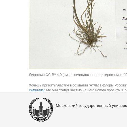
Лицензия CC-BY 4.0 (см. рекомендованное цитирование в "П
Хочешь принять участие в создании "Атласа флоры России"
iNaturalist
, где они станут частью нашего нового проекта "Фло
Московский государственный универс