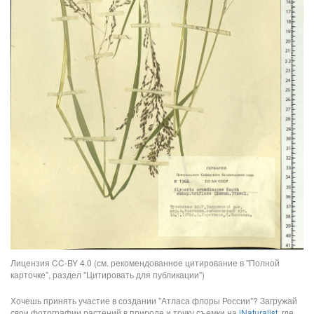
Лицензия CC-BY 4.0 (см. рекомендованное цитирование в "Полной
карточке", раздел "Цитировать для публикации")
Хочешь принять участие в создании "Атласа флоры России"? Загружай
свои фотографии растений в природе и точку съемки на
iNaturalist
, где