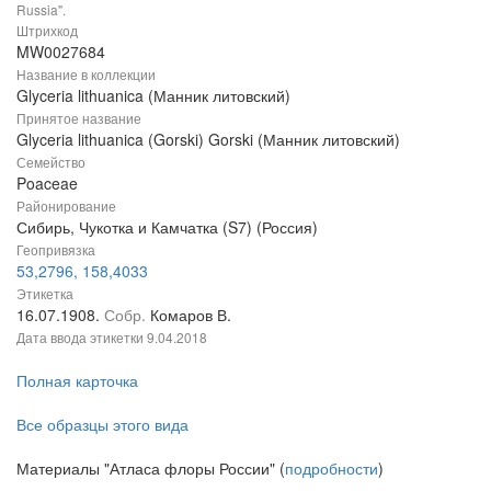
Russia".
Штрихкод
MW0027684
Название в коллекции
Glyceria lithuanica (Манник литовский)
Принятое название
Glyceria lithuanica (Gorski) Gorski (Манник литовский)
Семейство
Poaceae
Районирование
Сибирь, Чукотка и Камчатка (S7) (Россия)
Геопривязка
53,2796, 158,4033
Этикетка
16.07.1908.
Собр.
Комаров В.
Дата ввода этикетки
9.04.2018
Полная карточка
Все образцы этого вида
Материалы "Атласа флоры России" (
подробности
)