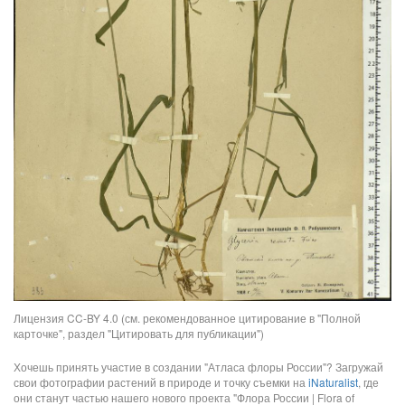
Лицензия CC-BY 4.0 (см. рекомендованное цитирование в "Полной
карточке", раздел "Цитировать для публикации")
Хочешь принять участие в создании "Атласа флоры России"? Загружай
свои фотографии растений в природе и точку съемки на
iNaturalist
, где
они станут частью нашего нового проекта "Флора России | Flora of