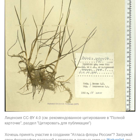
Лицензия CC-BY 4.0 (см. рекомендованное цитирование в "Полной
карточке", раздел "Цитировать для публикации")
Хочешь принять участие в создании "Атласа флоры России"? Загружай
свои фотографии растений в природе и точку съемки на
iNaturalist
, где