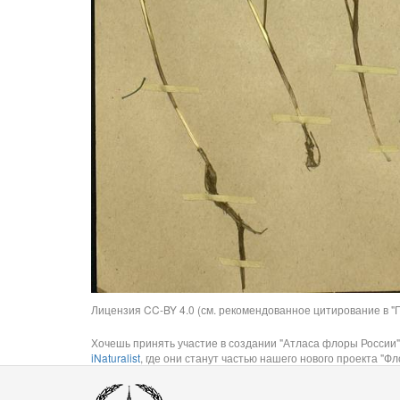
Лицензия CC-BY 4.0 (см. рекомендованное цитирование в "П
Хочешь принять участие в создании "Атласа флоры России"
iNaturalist
, где они станут частью нашего нового проекта "Фло