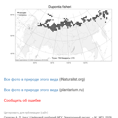
Все фото в природе этого вида
(iNaturalist.org)
Все фото в природе этого вида
(plantarium.ru)
Сообщить об ошибке
Цитировать для публикации (сайт)
Серегин А. П. (ред.) Цифровой гербарий МГУ: Электронный ресурс. – М.: МГУ, 2026.