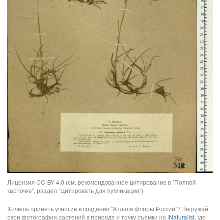
Лицензия CC-BY 4.0 (см. рекомендованное цитирование в "Полной
карточке", раздел "Цитировать для публикации")
Хочешь принять участие в создании "Атласа флоры России"? Загружай
свои фотографии растений в природе и точку съемки на
iNaturalist
, где