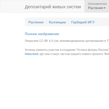
Направление
Депозитарий живых систем
Растения
Растения
Коллекции
Гербарий МГУ
Полное изображение
Лицензия CC-BY 4.0 (см. рекомендованное цитирование в "П
Хочешь принять участие в создании "Атласа флоры России"
iNaturalist
, где они станут частью нашего нового проекта "Фло