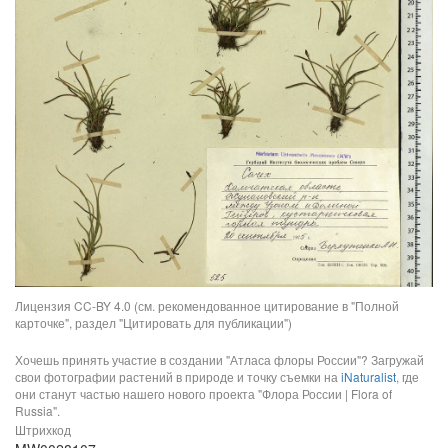
Лицензия CC-BY 4.0 (см. рекомендованное цитирование в "Полной
карточке", раздел "Цитировать для публикации")
Хочешь принять участие в создании "Атласа флоры России"? Загружай
свои фотографии растений в природе и точку съемки на
iNaturalist
, где
они станут частью нашего нового проекта "Флора России | Flora of
Russia".
Штрихкод