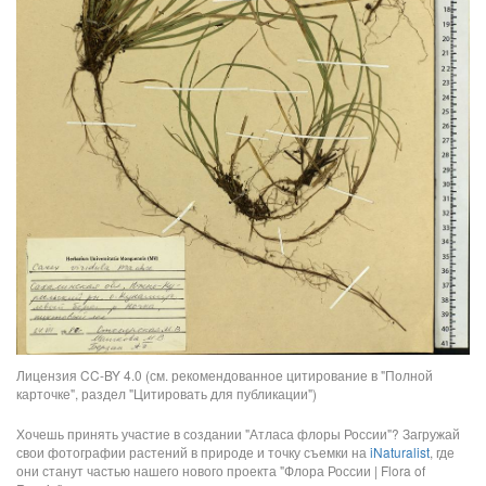
Лицензия CC-BY 4.0 (см. рекомендованное цитирование в "Полной
карточке", раздел "Цитировать для публикации")
Хочешь принять участие в создании "Атласа флоры России"? Загружай
свои фотографии растений в природе и точку съемки на
iNaturalist
, где
они станут частью нашего нового проекта "Флора России | Flora of