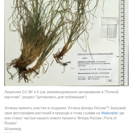
Лицензия CC-BY 4.0 (см. рекомендованное цитирование в "Полной
карточке", раздел "Цитировать для публикации")
Хочешь принять участие в создании "Атласа флоры России"? Загружай
свои фотографии растений в природе и точку съемки на
iNaturalist
, где
они станут частью нашего нового проекта "Флора России | Flora of
Russia".
Штрихкод