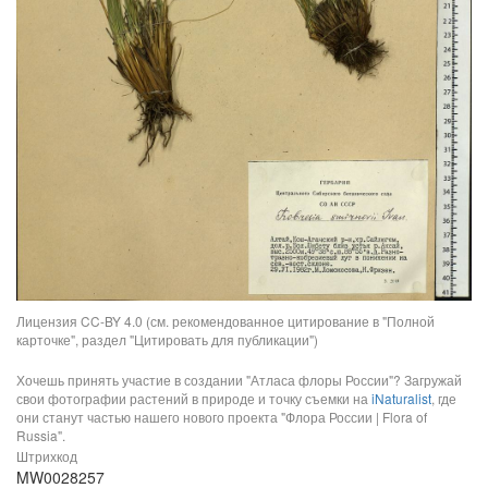
Лицензия CC-BY 4.0 (см. рекомендованное цитирование в "Полной
карточке", раздел "Цитировать для публикации")
Хочешь принять участие в создании "Атласа флоры России"? Загружай
свои фотографии растений в природе и точку съемки на
iNaturalist
, где
они станут частью нашего нового проекта "Флора России | Flora of
Russia".
Штрихкод
MW0028257