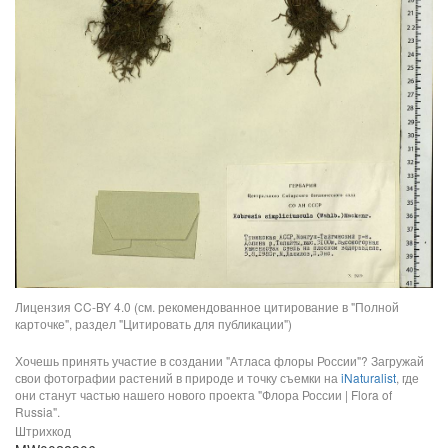
Лицензия CC-BY 4.0 (см. рекомендованное цитирование в "Полной
карточке", раздел "Цитировать для публикации")
Хочешь принять участие в создании "Атласа флоры России"? Загружай
свои фотографии растений в природе и точку съемки на
iNaturalist
, где
они станут частью нашего нового проекта "Флора России | Flora of
Russia".
Штрихкод