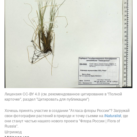
Лицензия CC-BY 4.0 (см. рекомендованное цитирование в "Полной
карточке", раздел "Цитировать для публикации")
Хочешь принять участие в создании "Атласа флоры России"? Загружай
свои фотографии растений в природе и точку съемки на
iNaturalist
, где
они станут частью нашего нового проекта "Флора России | Flora of
Russia".
Штрихкод