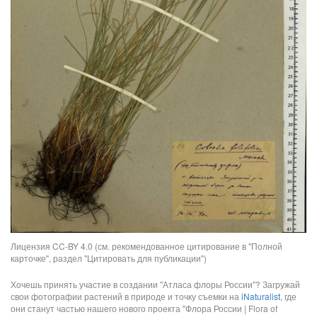
Лицензия CC-BY 4.0 (см. рекомендованное цитирование в "Полной
карточке", раздел "Цитировать для публикации")
Хочешь принять участие в создании "Атласа флоры России"? Загружай
свои фотографии растений в природе и точку съемки на
iNaturalist
, где
они станут частью нашего нового проекта "Флора России | Flora of