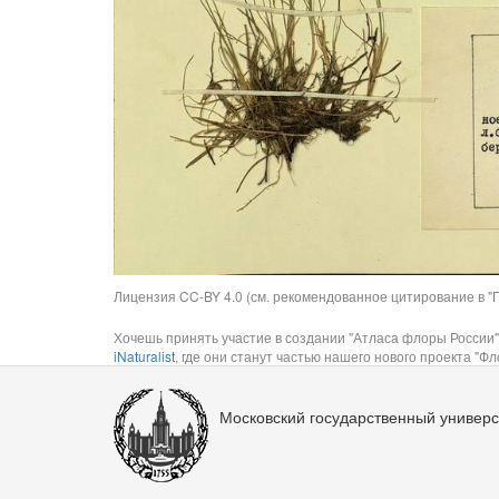
Лицензия CC-BY 4.0 (см. рекомендованное цитирование в "П
Хочешь принять участие в создании "Атласа флоры России"
iNaturalist
, где они станут частью нашего нового проекта "Фло
Московский государственный универс