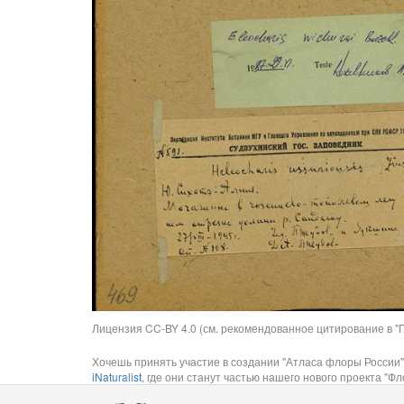
Лицензия CC-BY 4.0 (см. рекомендованное цитирование в "П
Хочешь принять участие в создании "Атласа флоры России"
iNaturalist
, где они станут частью нашего нового проекта "Фло