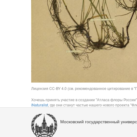
Лицензия CC-BY 4.0 (см. рекомендованное цитирование в "П
Хочешь принять участие в создании "Атласа флоры России"
iNaturalist
, где они станут частью нашего нового проекта "Фло
Московский государственный универс