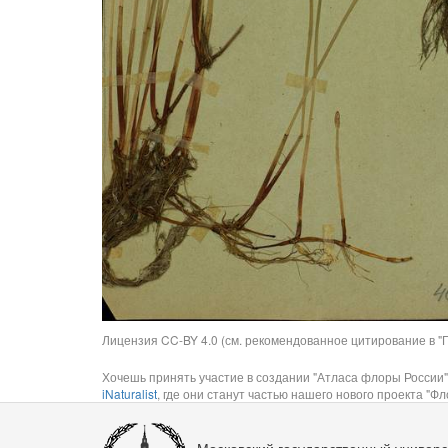
Лицензия CC-BY 4.0 (см. рекомендованное цитирование в "П
Хочешь принять участие в создании "Атласа флоры России"
iNaturalist
, где они станут частью нашего нового проекта "Фло