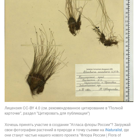
Лицензия CC-BY 4.0 (см. рекомендованное цитирование в "Полной
карточке", раздел "Цитировать для публикации")
Хочешь принять участие в создании "Атласа флоры России"? Загружай
свои фотографии растений в природе и точку съемки на
iNaturalist
, где
они станут частью нашего нового проекта "Флора России | Flora of