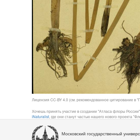
Лицензия CC-BY 4.0 (см. рекомендованное цитирование в "П
Хочешь принять участие в создании "Атласа флоры России"
iNaturalist
, где они станут частью нашего нового проекта "Фло
Московский государственный универс