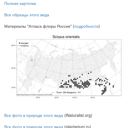
Полная карточка
Все образцы этого вида
Материалы "Атласа флоры России" (
подробности
)
Все фото в природе этого вида
(iNaturalist.org)
Все фото в природе этого вида
(plantarium.ru)