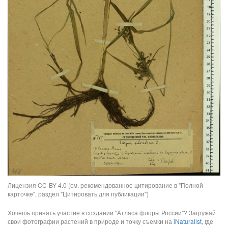
Лицензия CC-BY 4.0 (см. рекомендованное цитирование в "Полной
карточке", раздел "Цитировать для публикации")
Хочешь принять участие в создании "Атласа флоры России"? Загружай
свои фотографии растений в природе и точку съемки на
iNaturalist
, где