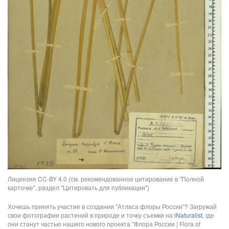
Лицензия CC-BY 4.0 (см. рекомендованное цитирование в "Полной
карточке", раздел "Цитировать для публикации")
Хочешь принять участие в создании "Атласа флоры России"? Загружай
свои фотографии растений в природе и точку съемки на
iNaturalist
, где
они станут частью нашего нового проекта "Флора России | Flora of