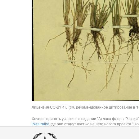
Лицензия CC-BY 4.0 (см. рекомендованное цитирование в "П
Хочешь принять участие в создании "Атласа флоры России"
iNaturalist
, где они станут частью нашего нового проекта "Фло