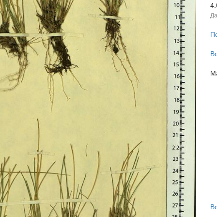
4
Да
П
В
М
В