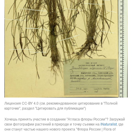
Лицензия CC-BY 4.0 (см. рекомендованное цитирование в "Полной
карточке", раздел "Цитировать для публикации")
Хочешь принять участие в создании "Атласа флоры России"? Загружай
свои фотографии растений в природе и точку съемки на
iNaturalist
, где
они станут частью нашего нового проекта "Флора России | Flora of