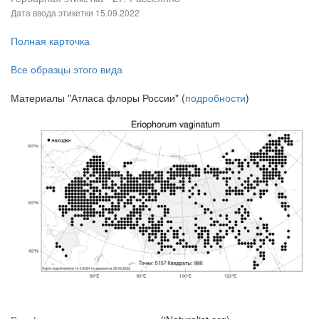
Дата ввода этикетки
15.09.2022
Полная карточка
Все образцы этого вида
Материалы "Атласа флоры России" (
подробности
)