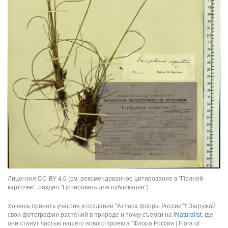
Лицензия CC-BY 4.0 (см. рекомендованное цитирование в "Полной
карточке", раздел "Цитировать для публикации")
Хочешь принять участие в создании "Атласа флоры России"? Загружай
свои фотографии растений в природе и точку съемки на
iNaturalist
, где
они станут частью нашего нового проекта "Флора России | Flora of