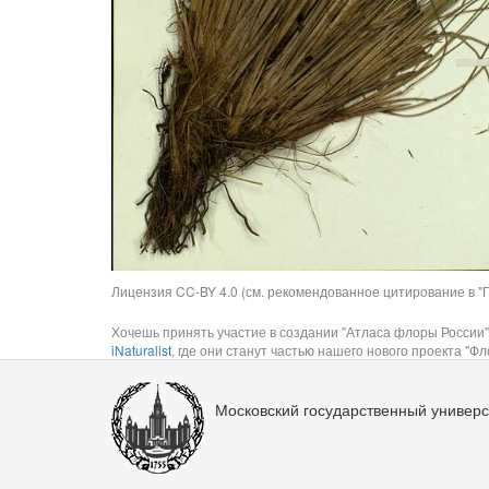
Лицензия CC-BY 4.0 (см. рекомендованное цитирование в "П
Хочешь принять участие в создании "Атласа флоры России"
iNaturalist
, где они станут частью нашего нового проекта "Фло
Московский государственный универс