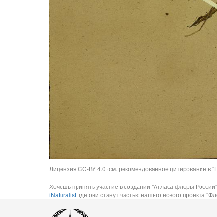
Лицензия CC-BY 4.0 (см. рекомендованное цитирование в "П
Хочешь принять участие в создании "Атласа флоры России"
iNaturalist
, где они станут частью нашего нового проекта "Фло