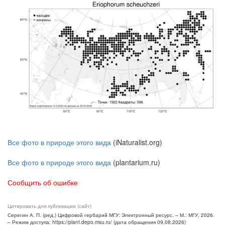
Все фото в природе этого вида
(iNaturalist.org)
Все фото в природе этого вида
(plantarium.ru)
Сообщить об ошибке
Цитировать для публикации (сайт)
Серегин А. П. (ред.) Цифровой гербарий МГУ: Электронный ресурс. – М.: МГУ, 2026.
– Режим доступа: https://plant.depo.msu.ru/ (дата обращения 09.08.2026)