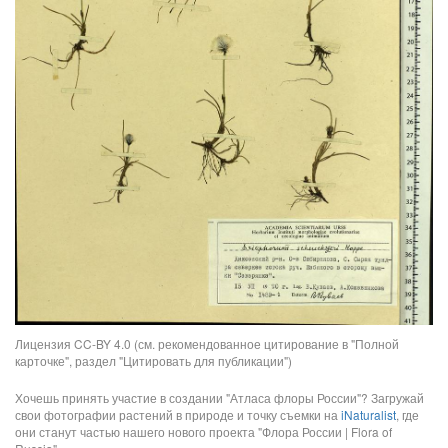
Лицензия CC-BY 4.0 (см. рекомендованное цитирование в "Полной
карточке", раздел "Цитировать для публикации")
Хочешь принять участие в создании "Атласа флоры России"? Загружай
свои фотографии растений в природе и точку съемки на
iNaturalist
, где
они станут частью нашего нового проекта "Флора России | Flora of