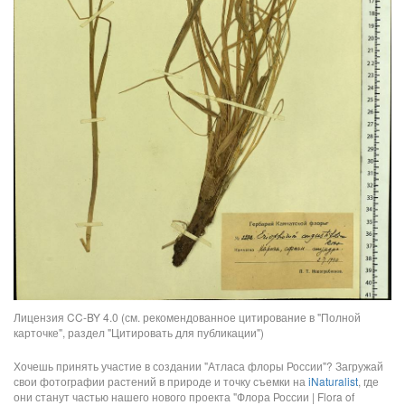
Лицензия CC-BY 4.0 (см. рекомендованное цитирование в "Полной
карточке", раздел "Цитировать для публикации")
Хочешь принять участие в создании "Атласа флоры России"? Загружай
свои фотографии растений в природе и точку съемки на
iNaturalist
, где
они станут частью нашего нового проекта "Флора России | Flora of