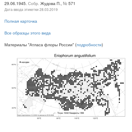
29.06.1945.
Собр.
Жудова П.,
№
571
Дата ввода этикетки
28.03.2019
Полная карточка
Все образцы этого вида
Материалы "Атласа флоры России" (
подробности
)