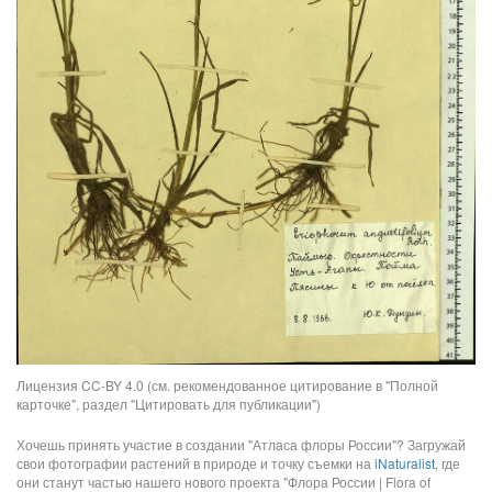
Лицензия CC-BY 4.0 (см. рекомендованное цитирование в "Полной
карточке", раздел "Цитировать для публикации")
Хочешь принять участие в создании "Атласа флоры России"? Загружай
свои фотографии растений в природе и точку съемки на
iNaturalist
, где
они станут частью нашего нового проекта "Флора России | Flora of