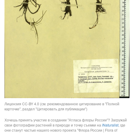
Лицензия CC-BY 4.0 (см. рекомендованное цитирование в "Полной
карточке", раздел "Цитировать для публикации")
Хочешь принять участие в создании "Атласа флоры России"? Загружай
свои фотографии растений в природе и точку съемки на
iNaturalist
, где
они станут частью нашего нового проекта "Флора России | Flora of