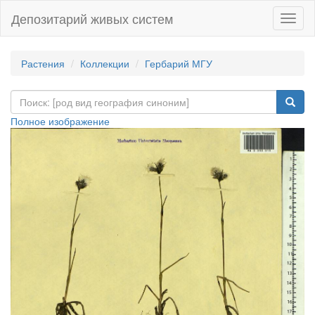
Депозитарий живых систем
Навиг
Растения
Коллекции
Гербарий МГУ
Полное изображение