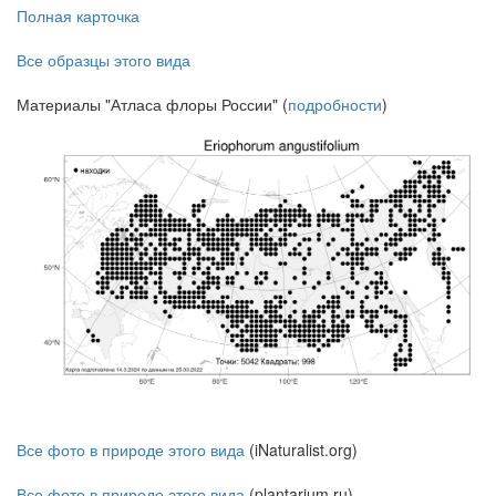
Полная карточка
Все образцы этого вида
Материалы "Атласа флоры России" (
подробности
)
Все фото в природе этого вида
(iNaturalist.org)
Все фото в природе этого вида
(plantarium.ru)