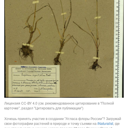
Лицензия CC-BY 4.0 (см. рекомендованное цитирование в "Полной
карточке", раздел "Цитировать для публикации")
Хочешь принять участие в создании "Атласа флоры России"? Загружай
свои фотографии растений в природе и точку съемки на
iNaturalist
, где