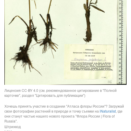
Лицензия CC-BY 4.0 (см. рекомендованное цитирование в "Полной
карточке", раздел "Цитировать для публикации")
Хочешь принять участие в создании "Атласа флоры России"? Загружай
свои фотографии растений в природе и точку съемки на
iNaturalist
, где
они станут частью нашего нового проекта "Флора России | Flora of
Russia".
Штрихкод