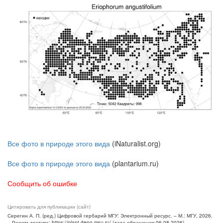
Все фото в природе этого вида
(iNaturalist.org)
Все фото в природе этого вида
(plantarium.ru)
Сообщить об ошибке
Цитировать для публикации (сайт)
Серегин А. П. (ред.) Цифровой гербарий МГУ: Электронный ресурс. – М.: МГУ, 2026.
– Режим доступа: https://plant.depo.msu.ru/ (дата обращения 06.08.2026)