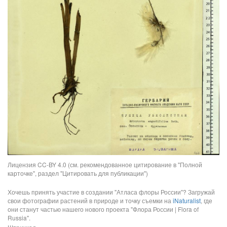
Лицензия CC-BY 4.0 (см. рекомендованное цитирование в "Полной
карточке", раздел "Цитировать для публикации")
Хочешь принять участие в создании "Атласа флоры России"? Загружай
свои фотографии растений в природе и точку съемки на
iNaturalist
, где
они станут частью нашего нового проекта "Флора России | Flora of
Russia".