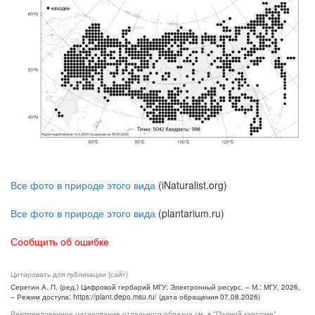
Все фото в природе этого вида
(iNaturalist.org)
Все фото в природе этого вида
(plantarium.ru)
Сообщить об ошибке
Цитировать для публикации (сайт)
Серегин А. П. (ред.) Цифровой гербарий МГУ: Электронный ресурс. – М.: МГУ, 2026.
– Режим доступа: https://plant.depo.msu.ru/ (дата обращения 07.08.2026)
Рекомендованное цитирование отдельного образца см. в "Полной карточке",