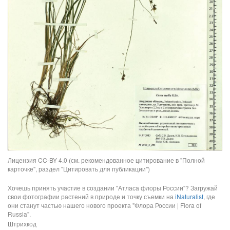
Лицензия CC-BY 4.0 (см. рекомендованное цитирование в "Полной
карточке", раздел "Цитировать для публикации")
Хочешь принять участие в создании "Атласа флоры России"? Загружай
свои фотографии растений в природе и точку съемки на
iNaturalist
, где
они станут частью нашего нового проекта "Флора России | Flora of
Russia".
Штрихкод