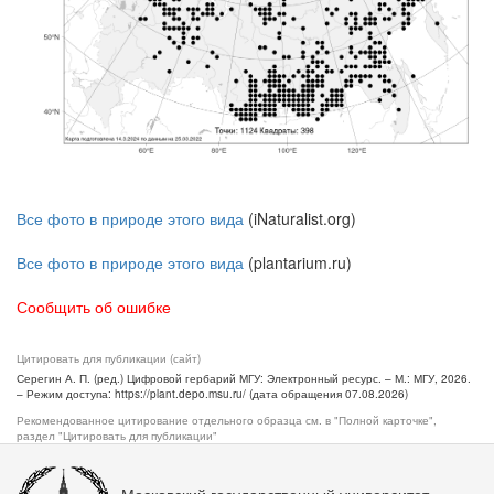
Все фото в природе этого вида
(iNaturalist.org)
Все фото в природе этого вида
(plantarium.ru)
Сообщить об ошибке
Цитировать для публикации (сайт)
Серегин А. П. (ред.) Цифровой гербарий МГУ: Электронный ресурс. – М.: МГУ, 2026.
– Режим доступа: https://plant.depo.msu.ru/ (дата обращения 07.08.2026)
Рекомендованное цитирование отдельного образца см. в "Полной карточке",
раздел "Цитировать для публикации"