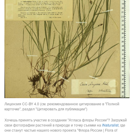
Лицензия CC-BY 4.0 (см. рекомендованное цитирование в "Полной
карточке", раздел "Цитировать для публикации")
Хочешь принять участие в создании "Атласа флоры России"? Загружай
свои фотографии растений в природе и точку съемки на
iNaturalist
, где
они станут частью нашего нового проекта "Флора России | Flora of