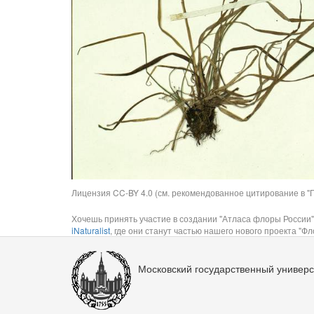
Лицензия CC-BY 4.0 (см. рекомендованное цитирование в "П
Хочешь принять участие в создании "Атласа флоры России"
iNaturalist
, где они станут частью нашего нового проекта "Фло
Московский государственный универс