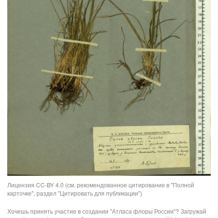
Лицензия CC-BY 4.0 (см. рекомендованное цитирование в "Полной
карточке", раздел "Цитировать для публикации")
Хочешь принять участие в создании "Атласа флоры России"? Загружай