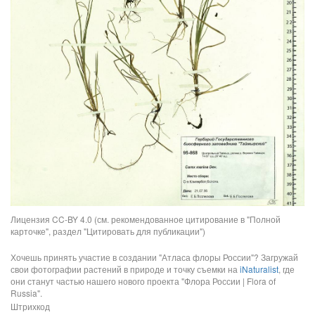
Лицензия CC-BY 4.0 (см. рекомендованное цитирование в "Полной
карточке", раздел "Цитировать для публикации")
Хочешь принять участие в создании "Атласа флоры России"? Загружай
свои фотографии растений в природе и точку съемки на
iNaturalist
, где
они станут частью нашего нового проекта "Флора России | Flora of
Russia".
Штрихкод