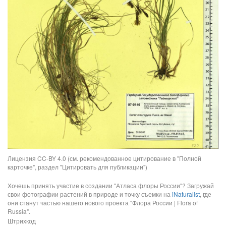
Лицензия CC-BY 4.0 (см. рекомендованное цитирование в "Полной
карточке", раздел "Цитировать для публикации")
Хочешь принять участие в создании "Атласа флоры России"? Загружай
свои фотографии растений в природе и точку съемки на
iNaturalist
, где
они станут частью нашего нового проекта "Флора России | Flora of
Russia".
Штрихкод