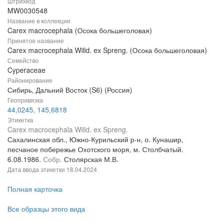
Штрихкод
MW0030548
Название в коллекции
Carex macrocephala (Осока большеголовая)
Принятое название
Carex macrocephala Willd. ex Spreng. (Осока большеголовая)
Семейство
Cyperaceae
Районирование
Сибирь, Дальний Восток (S6) (Россия)
Геопривязка
44,0245, 145,6818
Этикетка
Carex macrocephala Willd. ex Spreng.
Сахалинская обл., Южно-Курильский р-н, о. Кунашир,
песчаное побережье Охотского моря, м. Столбчатый.
6.08.1986.
Собр.
Столярская М.В.
Дата ввода этикетки
18.04.2024
Полная карточка
Все образцы этого вида