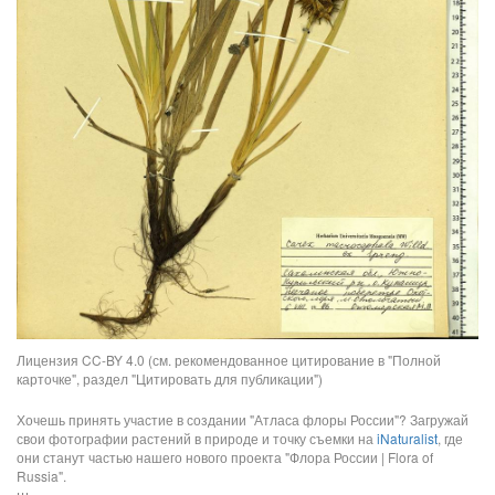
Лицензия CC-BY 4.0 (см. рекомендованное цитирование в "Полной
карточке", раздел "Цитировать для публикации")
Хочешь принять участие в создании "Атласа флоры России"? Загружай
свои фотографии растений в природе и точку съемки на
iNaturalist
, где
они станут частью нашего нового проекта "Флора России | Flora of
Russia".