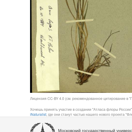
Лицензия CC-BY 4.0 (см. рекомендованное цитирование в "П
Хочешь принять участие в создании "Атласа флоры России"
iNaturalist
, где они станут частью нашего нового проекта "Фло
Московский государственный универс